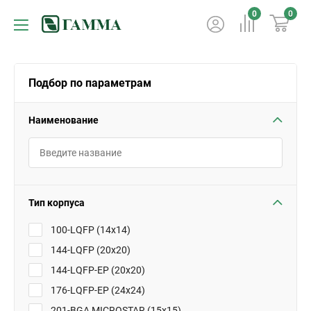
0
0
Подбор по параметрам
Наименование
Тип корпуса
100-LQFP (14x14)
144-LQFP (20x20)
144-LQFP-EP (20x20)
176-LQFP-EP (24x24)
201-BGA MICROSTAR (15x15)