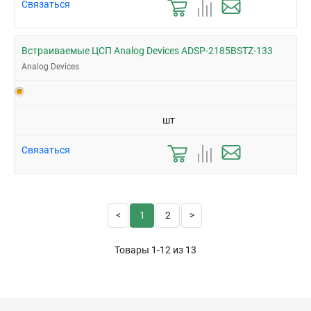
Связаться
Встраиваемые ЦСП Analog Devices ADSP-2185BSTZ-133
Analog Devices
шт
Связаться
1
2
Товары 1-12 из
13