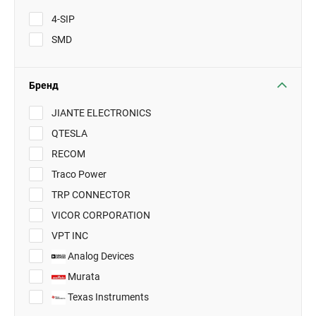
4-SIP
SMD
Бренд
JIANTE ELECTRONICS
QTESLA
RECOM
Traco Power
TRP CONNECTOR
VICOR CORPORATION
VPT INC
Analog Devices
Murata
Texas Instruments