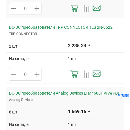
DC-DC преобразователи TRP CONNECTOR TES 2N-0522
TRP CONNECTOR
2 235.34
Р
2 шт
На складе
1 шт
DC-DC преобразователи Analog Devices LTM4600HVIV#PBF
(RUB)
Р
Analog Devices
1 669.16
Р
8 шт
На складе
1 шт