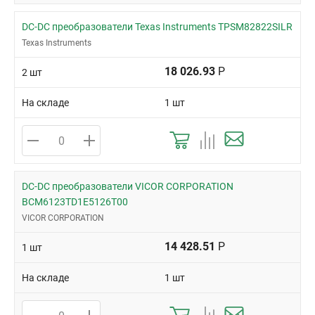
DC-DC преобразователи Texas Instruments TPSM82822SILR
Texas Instruments
18 026.93
Р
2 шт
На складе
1 шт
DC-DC преобразователи VICOR CORPORATION
BCM6123TD1E5126T00
VICOR CORPORATION
14 428.51
Р
1 шт
На складе
1 шт