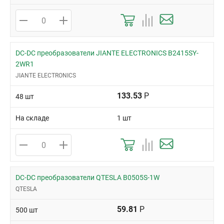
DC-DC преобразователи JIANTE ELECTRONICS B2415SY-
2WR1
JIANTE ELECTRONICS
133.53
Р
48 шт
На складе
1 шт
DC-DC преобразователи QTESLA B0505S-1W
QTESLA
59.81
Р
500 шт