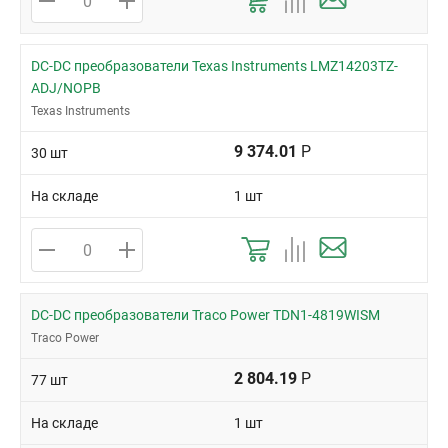
DC-DC преобразователи Texas Instruments LMZ14203TZ-
ADJ/NOPB
Texas Instruments
9 374.01
Р
30 шт
На складе
1 шт
DC-DC преобразователи Traco Power TDN1-4819WISM
Traco Power
2 804.19
Р
77 шт
На складе
1 шт