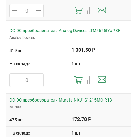
DC-DC преобразователи Analog Devices LTM4625IY#PBF
Analog Devices
1 001.50
Р
819 шт
На складе
1 шт
DC-DC преобразователи Murata NXJ1S1215MC-R13
Murata
172.78
Р
475 шт
На складе
1 шт