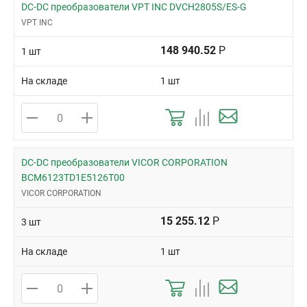
DC-DC преобразователи VPT INC DVCH2805S/ES-G
VPT INC
148 940.52
Р
1 шт
На складе
1 шт
DC-DC преобразователи VICOR CORPORATION
BCM6123TD1E5126T00
VICOR CORPORATION
15 255.12
Р
3 шт
На складе
1 шт