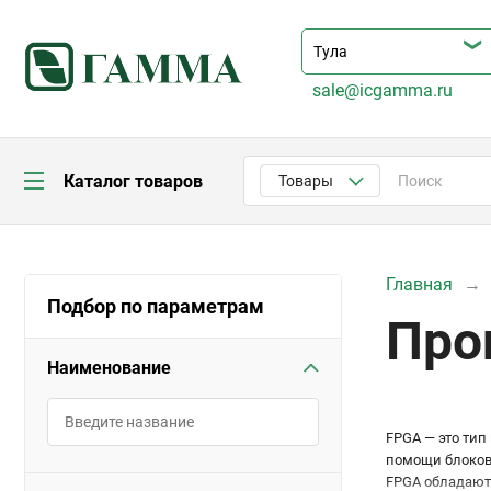
sale@icgamma.ru
Каталог товаров
Товары
Главная
Подбор по параметрам
Про
Наименование
FPGA — это тип
помощи блоков 
FPGA обладают