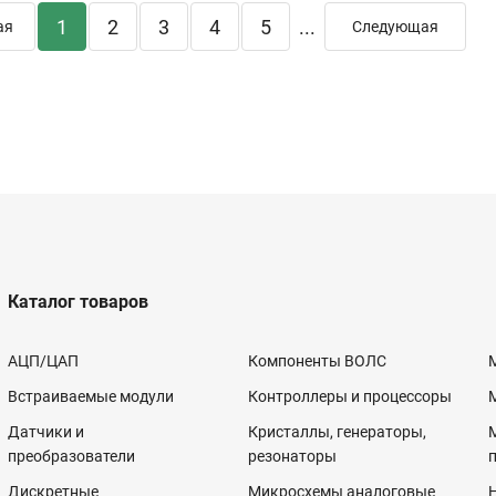
1
2
3
4
5
...
ая
Следующая
Каталог товаров
АЦП/ЦАП
Компоненты ВОЛС
Встраиваемые модули
Контроллеры и процессоры
Датчики и
Кристаллы, генераторы,
преобразователи
резонаторы
Дискретные
Микросхемы аналоговые