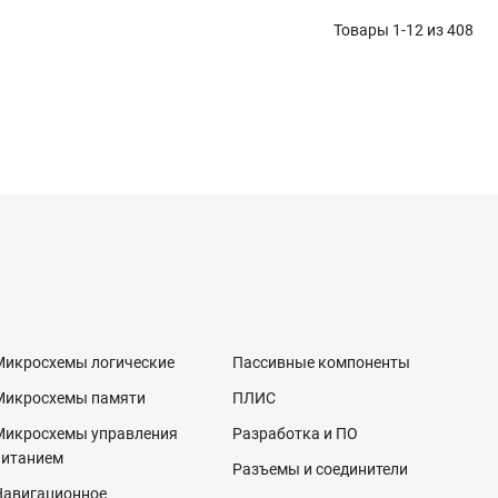
Товары 1-12 из
408
Микросхемы логические
Пассивные компоненты
Микросхемы памяти
ПЛИС
Микросхемы управления
Разработка и ПО
питанием
Разъемы и соединители
Навигационное