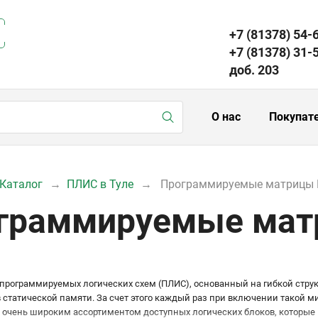
+7 (81378) 54-
+7 (81378) 31-
доб. 203
О нас
Покупат
Каталог
ПЛИС в Туле
Программируемые матрицы
граммируемые мат
 программируемых логических схем (ПЛИС), основанный на гибкой струк
статической памяти. За счет этого каждый раз при включении такой м
 очень широким ассортиментом доступных логических блоков, которые