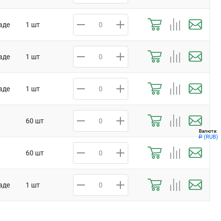
аде
1 шт
аде
1 шт
аде
1 шт
60 шт
Валюта:
(RUB)
Р
60 шт
аде
1 шт