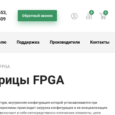
653,
0
0
Обратный звонок
509
елю
Поддержка
Производители
Контакты
 FPGA
рицы FPGA
туре, внутренняя конфигурация которой устанавливается при
икросхемы происходит загрузка конфигурации и ее инициализация.
 включают в себя непосредственно логические элементы, цепи